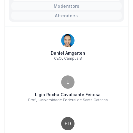
Moderators
Attendees
Daniel Amgarten
,
CEO
Campus B
L
Lígia Rocha Cavalcante Feitosa
,
Prof.
Universidade Federal de Santa Catarina
ED