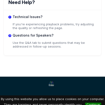
Need Help?
Technical Issues?
If you're experiencing playback problems, try adjusting
the quality or refreshing the page.
Questions for Speakers?
Use the Q&A tab to submit questions that may be
addressed in follow-up sessions.
By using this website you allow us to place cookies on your computer.
Dryfta event tools for academia & non-profits
They are harmless and never personally identify you.
Continue