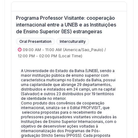
Programa Professor Visitante: cooperação
internacional entre a UNEB e as Instituições
de Ensino Superior (IES) estrangeiras
Oral Presentation
Interculturality
09:00 AM
-
11:00 AM
(America/Sao_Paulo)
/
12:00 PM
-
02:00 PM
(Local Time)
A Universidade do Estado da Bahia (UNEB), sendo a
maior instituição pública de ensino superior com
característica multicampi no Estado da Bahia, possui
uma capilaridade que abrange 29 departamentos,
distribuídos e instalados em 24 campi, um na capital
(Salvador) e outros 23 distribuídos por 19 territórios
de identidade no interior.
Como produto dos convênios de cooperação
internacional, sinaliza-se o Edital PROFVISIT, que
seleciona propostas para o recebimento de
professores pesquisadores visitantes vinculados às
Instituições de Ensino Superior Internacionais, com o
objetivo de desenvolver ações voltadas à
internacionalização dos Programas de Pós-
graduação Stricto Sensu (PPGSS). Cada proposta