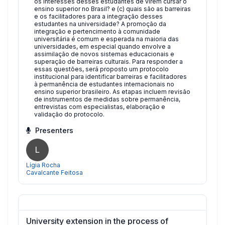
os interesses desses estudantes de virem cursar o
ensino superior no Brasil? e (c) quais são as barreiras
e os facilitadores para a integração desses
estudantes na universidade? A promoção da
integração e pertencimento à comunidade
universitária é comum e esperada na maioria das
universidades, em especial quando envolve a
assimilação de novos sistemas educacionais e
superação de barreiras culturais. Para responder a
essas questões, será proposto um protocolo
institucional para identificar barreiras e facilitadores
à permanência de estudantes internacionais no
ensino superior brasileiro. As etapas incluem revisão
de instrumentos de medidas sobre permanência,
entrevistas com especialistas, elaboração e
validação do protocolo.
Presenters
L
Lígia Rocha
Cavalcante Feitosa
University extension in the process of