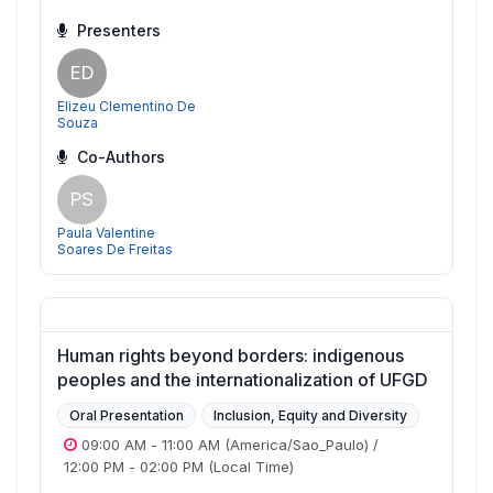
Presenters
ED
Elizeu Clementino De
Souza
Co-Authors
PS
Paula Valentine
Soares De Freitas
Human rights beyond borders: indigenous
peoples and the internationalization of UFGD
Oral Presentation
Inclusion, Equity and Diversity
09:00 AM
-
11:00 AM
(America/Sao_Paulo)
/
12:00 PM
-
02:00 PM
(Local Time)