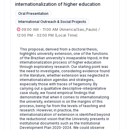
internationalization of higher education
Oral Presentation
International Outreach & Social Projects
09:00 AM
-
11:00 AM
(America/Sao_Paulo)
/
12:00 PM
-
02:00 PM
(Local Time)
This proposal, derived from a doctoral thesis,
highlights university extension, one of the functions
of the Brazilian university's inseparable tripod, in the
internationalization process of higher education
through exploratory research. Our starting point was
the need to investigate, considering evidence found
in the literature, whether extension was neglected in
internationalization agendas and strategies,
especially those with traces of hegemony. By
carrying out a qualitative descriptive-interpretative
case study, we found empirical findings that
demonstrate that when it comes to internationalizing
the university, extension is on the margins of this
process, being far from the levels of teaching and
research. However, in practice, the
internationalization of extension is identified beyond
the reductionist vision that the University presents in
institutional documents such as the Institutional
Development Plan 2020-2024. We could observe