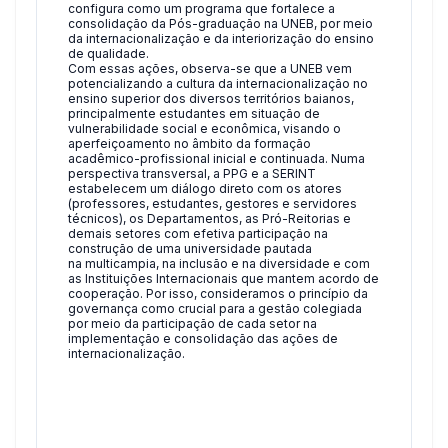
configura como um programa que fortalece a
consolidação da Pós-graduação na UNEB, por meio
da internacionalização e da interiorização do ensino
de qualidade.
Com essas ações, observa-se que a UNEB vem
potencializando a cultura da internacionalização no
ensino superior dos diversos territórios baianos,
principalmente estudantes em situação de
vulnerabilidade social e econômica, visando o
aperfeiçoamento no âmbito da formação
acadêmico-profissional inicial e continuada. Numa
perspectiva transversal, a PPG e a SERINT
estabelecem um diálogo direto com os atores
(professores, estudantes, gestores e servidores
técnicos), os Departamentos, as Pró-Reitorias e
demais setores com efetiva participação na
construção de uma universidade pautada
na multicampia, na inclusão e na diversidade e com
as Instituições Internacionais que mantem acordo de
cooperação. Por isso, consideramos o princípio da
governança como crucial para a gestão colegiada
por meio da participação de cada setor na
implementação e consolidação das ações de
internacionalização.