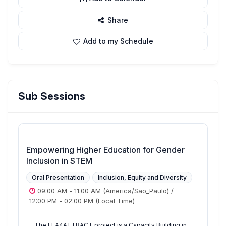
Share
Add to my Schedule
Sub Sessions
Empowering Higher Education for Gender
Inclusion in STEM
Oral Presentation
Inclusion, Equity and Diversity
09:00 AM
-
11:00 AM
(America/Sao_Paulo)
/
12:00 PM
-
02:00 PM
(Local Time)
The ELA4ATTRACT project is a Capacity Building in