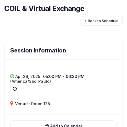
COIL & Virtual Exchange
Back to Schedule
Session Information
Apr 29, 2025
05:00 PM - 06:30 PM
(America/Sao_Paulo)
Venue : Room 125
Add to Calendar