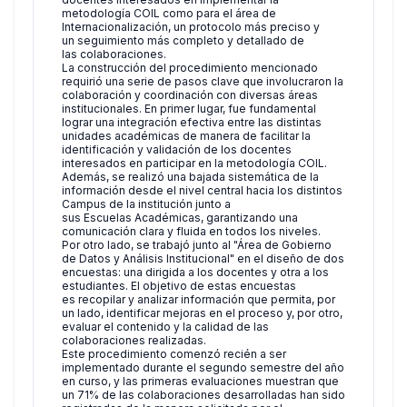
metodología COIL como para el área de
Internacionalización, un protocolo más preciso y
un seguimiento más completo y detallado de
las colaboraciones.
La construcción del procedimiento mencionado
requirió una serie de pasos clave que involucraron la
colaboración y coordinación con diversas áreas
institucionales. En primer lugar, fue fundamental
lograr una integración efectiva entre las distintas
unidades académicas de manera de facilitar la
identificación y validación de los docentes
interesados en participar en la metodología COIL.
Además, se realizó una bajada sistemática de la
información desde el nivel central hacia los distintos
Campus de la institución junto a
sus Escuelas Académicas, garantizando una
comunicación clara y fluida en todos los niveles.
Por otro lado, se trabajó junto al "Área de Gobierno
de Datos y Análisis Institucional" en el diseño de dos
encuestas: una dirigida a los docentes y otra a los
estudiantes. El objetivo de estas encuestas
es recopilar y analizar información que permita, por
un lado, identificar mejoras en el proceso y, por otro,
evaluar el contenido y la calidad de las
colaboraciones realizadas.
Este procedimiento comenzó recién a ser
implementado durante el segundo semestre del año
en curso, y las primeras evaluaciones muestran que
un 71% de las colaboraciones desarrolladas han sido