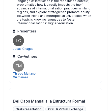
language of instruction in the researched context,
problematize how it directly impacts the (non)
advances of internationalization practices in inland
regions, and explore strategies to promote equity
between inland and metropolitan universities when
the topic is knowing languages to foster
internationalization in higher education.
Presenters
LC
Lucas Chagas
Co-Authors
TM
Thiago Mariano
Guimarães
Del Caos Manual a la Estructura Formal
Oral Presentation
COIL & Virtual Exchange