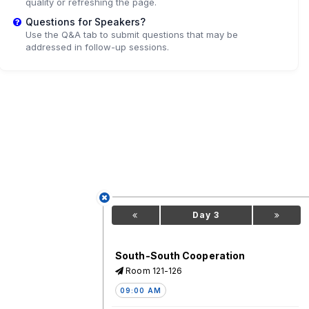
quality or refreshing the page.
Questions for Speakers?
Use the Q&A tab to submit questions that may be
addressed in follow-up sessions.
Day 3
South-South Cooperation
Room 121-126
09:00 AM