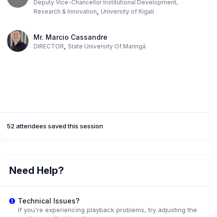
Deputy Vice-Chancellor Institutional Development,
,
Research & Innovation
University of Kigali
Mr. Marcio Cassandre
,
DIRECTOR
State University Of Maringá
52 attendees saved this session
Need Help?
Technical Issues?
If you're experiencing playback problems, try adjusting the