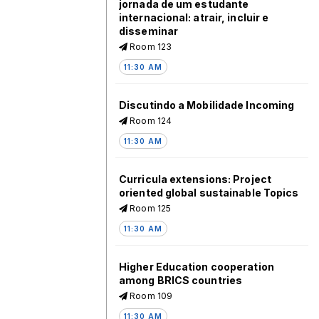
jornada de um estudante
internacional: atrair, incluir e
disseminar
Room 123
11:30 AM
Discutindo a Mobilidade Incoming
Room 124
11:30 AM
Curricula extensions: Project
oriented global sustainable Topics
Room 125
11:30 AM
Higher Education cooperation
among BRICS countries
Room 109
11:30 AM