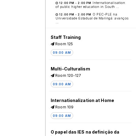
Internationalisation
12:00 PM
-
2:00 PM
of public higher education in South ...
O PEC-PLE na
12:00 PM
-
2:00 PM
Universidade Estadual de Maringá: avanços
...
Staff Training
Room 125
09:00 AM
Multi-Culturalism
Room 120-127
09:00 AM
Internationalization at Home
Room 109
09:00 AM
O papel das IES na definição da