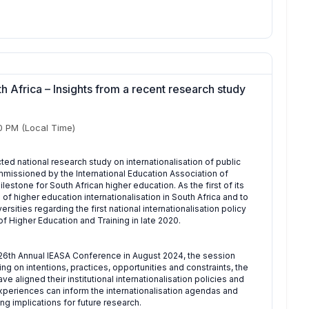
th Africa – Insights from a recent research study
0 PM
(Local Time)
ed national research study on internationalisation of public
ommissioned by the International Education Association of
lestone for South African higher education. As the first of its
 of higher education internationalisation in South Africa and to
sities regarding the first national internationalisation policy
 Higher Education and Training in late 2020.
 26th Annual IEASA Conference in August 2024, the session
g on intentions, practices, opportunities and constraints, the
ve aligned their institutional internationalisation policies and
experiences can inform the internationalisation agendas and
ding implications for future research.