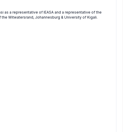
asi as a representative of IEASA and a representative of the
f the Witwatersrand, Johannesburg & University of Kigali.