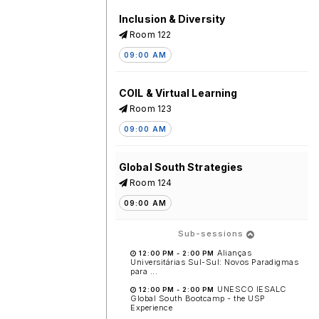
Inclusion & Diversity
Room 122
09:00 AM
COIL & Virtual Learning
Room 123
09:00 AM
Global South Strategies
Room 124
09:00 AM
Sub-sessions
Alianças
12:00 PM
-
2:00 PM
Universitárias Sul-Sul: Novos Paradigmas
para ...
UNESCO IESALC
12:00 PM
-
2:00 PM
Global South Bootcamp - the USP
Experience