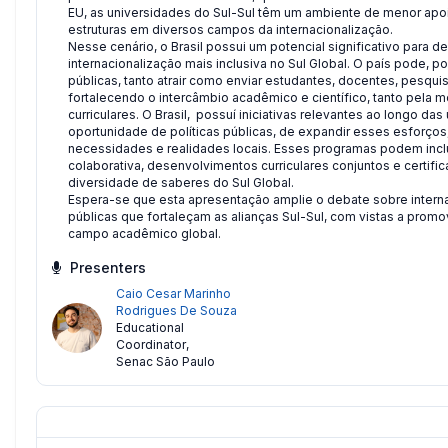
EU, as universidades do Sul-Sul têm um ambiente de menor apoio
estruturas em diversos campos da internacionalização.
Nesse cenário, o Brasil possui um potencial significativo par
internacionalização mais inclusiva no Sul Global. O país pode,
públicas, tanto atrair como enviar estudantes, docentes, pesqui
fortalecendo o intercâmbio acadêmico e científico, tanto pela 
curriculares. O Brasil, possuí iniciativas relevantes ao longo d
oportunidade de políticas públicas, de expandir esses esforço
necessidades e realidades locais. Esses programas podem incl
colaborativa, desenvolvimentos curriculares conjuntos e certi
diversidade de saberes do Sul Global.
Espera-se que esta apresentação amplie o debate sobre intern
públicas que fortaleçam as alianças Sul-Sul, com vistas a promo
campo acadêmico global.
Presenters
Caio Cesar Marinho
Rodrigues De Souza
Educational
Coordinator
,
Senac São Paulo